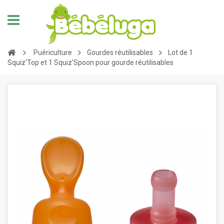
Puériculture
Gourdes réutilisables
Lot de 1
Squiz'Top et 1 Squiz'Spoon pour gourde réutilisables