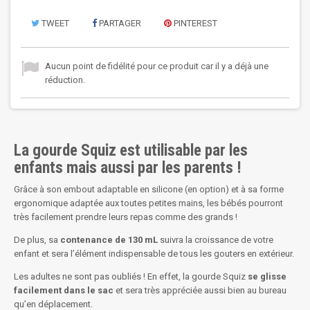
TWEET
PARTAGER
PINTEREST
Aucun point de fidélité pour ce produit car il y a déjà une
réduction.
La gourde Squiz est utilisable par les
enfants mais aussi par les parents !
Grâce à son embout adaptable en silicone (en option) et à sa forme
ergonomique adaptée aux toutes petites mains, les bébés pourront
très facilement prendre leurs repas comme des grands !
De plus, sa
contenance de 130 mL
suivra la croissance de votre
enfant et sera l’élément indispensable de tous les gouters en extérieur.
Les adultes ne sont pas oubliés ! En effet, la gourde Squiz
se glisse
facilement dans le sac
et sera très appréciée aussi bien au bureau
qu’en déplacement.