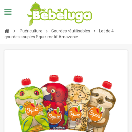
Puériculture
Gourdes réutilisables
Lot de 4
gourdes souples Squiz motif Amazonie