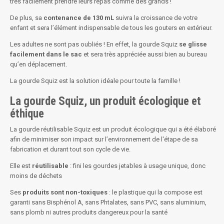
très facilement prendre leurs repas comme des grands !
De plus, sa
contenance de 130 mL
suivra la croissance de votre
enfant et sera l’élément indispensable de tous les gouters en extérieur.
Les adultes ne sont pas oubliés ! En effet, la gourde Squiz
se glisse
facilement dans le sac
et sera très appréciée aussi bien au bureau
qu’en déplacement.
La gourde Squiz est la solution idéale pour toute la famille !
La gourde Squiz, un produit écologique et
éthique
La gourde réutilisable Squiz est un produit écologique qui a été élaboré
afin de minimiser son impact sur l’environnement de l'étape de sa
fabrication et durant tout son cycle de vie.
Elle est
réutilisable
: fini les gourdes jetables à usage unique, donc
moins de déchets
Ses
produits sont non-toxiques
: le plastique qui la compose est
garanti sans Bisphénol A, sans Phtalates, sans PVC, sans aluminium,
sans plomb ni autres produits dangereux pour la santé