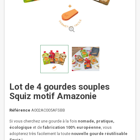
Lot de 4 gourdes souples
Squiz motif Amazonie
Référence
A002AC005AFSBB
Si vous cherchez une gourde à la fois
nomade, pratique,
écologique
et de
fabrication 100% européenne
, vous
adopterez très facilement la toute
nouvelle gourde réutilisable
Squiz
!