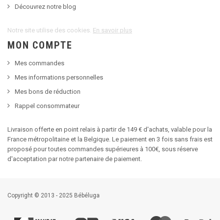
Découvrez notre blog
Notre site utilise des cookies.
En savoir plus
MON COMPTE
Mes commandes
Mes informations personnelles
Mes bons de réduction
Rappel consommateur
Livraison offerte en point relais à partir de 149 € d'achats, valable pour la
France métropolitaine et la Belgique. Le paiement en 3 fois sans frais est
proposé pour toutes commandes supérieures à 100€, sous réserve
d'acceptation par notre partenaire de paiement.
Copyright © 2013 - 2025 Bébéluga