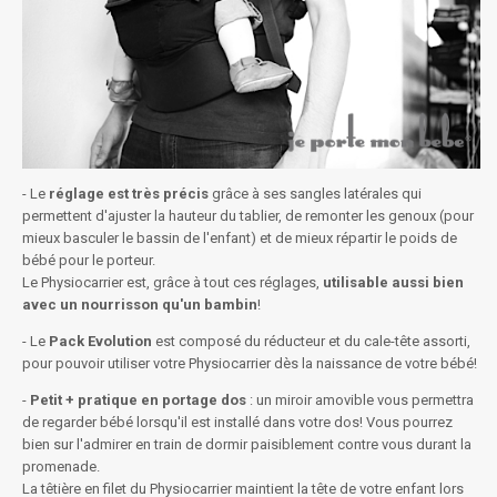
- Le
réglage est très précis
grâce à ses sangles latérales qui
permettent d'ajuster la hauteur du tablier, de remonter les genoux (pour
mieux basculer le bassin de l'enfant) et de mieux répartir le poids de
bébé pour le porteur.
Le Physiocarrier est, grâce à tout ces réglages,
utilisable aussi bien
avec un nourrisson qu'un bambin
!
- Le
Pack Evolution
est composé du réducteur et du cale-tête assorti,
pour pouvoir utiliser votre Physiocarrier dès la naissance de votre bébé!
-
Petit + pratique en portage dos
: un miroir amovible vous permettra
de regarder bébé lorsqu'il est installé dans votre dos! Vous pourrez
bien sur l'admirer en train de dormir paisiblement contre vous durant la
promenade.
La têtière en filet du Physiocarrier maintient la tête de votre enfant lors