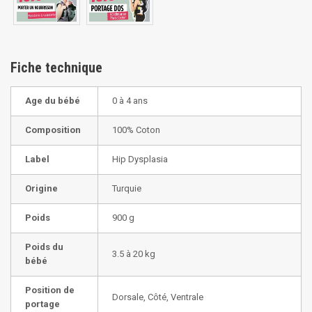
Fiche technique
Age du bébé
0 à 4 ans
Composition
100% Coton
Label
Hip Dysplasia
Origine
Turquie
Poids
900 g
Poids du
3.5 à 20 kg
bébé
Position de
Dorsale, Côté, Ventrale
portage