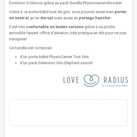
Evolution 0-36mois grâce au pack Bundle Physiocarrier+Booster
Grâce à ce porte-bébé tout de gris, vous pourrez aussi bien
porter
en ventral
qu'en
dorsal
mais aussi en
portage hanche
!
Il est très
confortable en toutes saisons
grâce à sa poche
amovible faisant office d'aération, très pratique en été pour ne pas
transpirer!
Ce bundle est composé :
d'un porte-bébé PhysioCarrier Tout Gris
d'un pack Extension Gris Elephant assorti