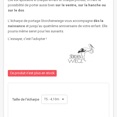
possibilité de porter aussi bien
sur le ventre, sur la hanche ou
sur le dos
.
L'écharpe de portage Storchenwiege vous accompagne
dès la
naissance
et jusqu'au quatrième anniversaire de votre enfant. Elle
pourra même servir pour les suivants.
L'essayer, c'est l'adopter !
Ce produit n'est plus en stock
Taille de l'écharpe
T5 - 4,10m