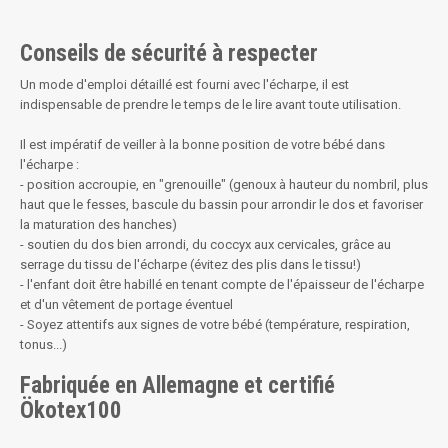
Conseils de sécurité à respecter
Un mode d'emploi détaillé est fourni avec l'écharpe, il est
indispensable de prendre le temps de le lire avant toute utilisation.
Il est impératif de veiller à la bonne position de votre bébé dans
l'écharpe :
- position accroupie, en "grenouille" (genoux à hauteur du nombril, plus
haut que le fesses, bascule du bassin pour arrondir le dos et favoriser
la maturation des hanches)
- soutien du dos bien arrondi, du coccyx aux cervicales, grâce au
serrage du tissu de l'écharpe (évitez des plis dans le tissu!)
- l'enfant doit être habillé en tenant compte de l'épaisseur de l'écharpe
et d'un vêtement de portage éventuel
- Soyez attentifs aux signes de votre bébé (température, respiration,
tonus...)
Fabriquée en Allemagne et certifié
Ökotex100