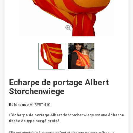
Echarpe de portage Albert
Storchenwiege
Référence
ALBERT-410
L'
écharpe de portage Albert
de Storchenwiege est une
écharpe
tissée de type sergé croisé
.
Elle est ajustable à chaque enfant et chaque porteur, offrant la