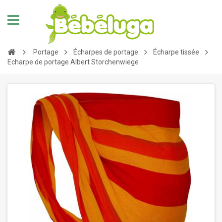
Portage
Écharpes de portage
Écharpe tissée
Echarpe de portage Albert Storchenwiege