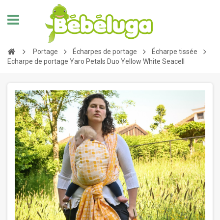
Portage
Écharpes de portage
Écharpe tissée
Echarpe de portage Yaro Petals Duo Yellow White Seacell