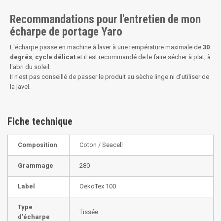
Recommandations pour l'entretien de mon
écharpe de portage Yaro
L'écharpe passe en machine à laver à une température maximale de
30
degrés
,
cycle délicat
et il est recommandé de le faire sécher à plat, à
l'abri du soleil.
Il n'est pas conseillé de passer le produit au sèche linge ni d'utiliser de
la javel.
Fiche technique
Composition
Coton / Seacell
Grammage
280
Label
OekoTex 100
Type
Tissée
d'écharpe