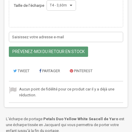
Taille de l'écharpe
T4 - 3,60m
PRÉVENEZ-MOI DU RETOUR EN STOCK
TWEET
PARTAGER
PINTEREST
Aucun point de fidélité pour ce produit car il y a déjà une
réduction.
L'écharpe de portage
Petals Duo Yellow White Seacell de Yaro
est
une écharpe tissée en Jacquard qui vous permettra de porter votre
enfant jusqu'à la fin du portage.