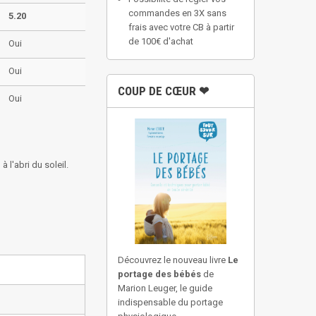
commandes en 3X sans
5.20
frais avec votre CB à partir
de 100€ d'achat
Oui
Oui
COUP DE CŒUR ❤
Oui
à l'abri du soleil.
Découvrez le nouveau livre
Le
portage des bébés
de
Marion Leuger, le guide
indispensable du portage