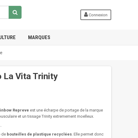
Connexion
ULTURE
MARQUES
ve
La Vita Trinity
Rainbow Repreve
est une écharpe de portage de la marque
pusculaire et un tissage Trinity extremement moelleux.
e.
e de
bouteilles de plastique recyclées
. Elle permet donc