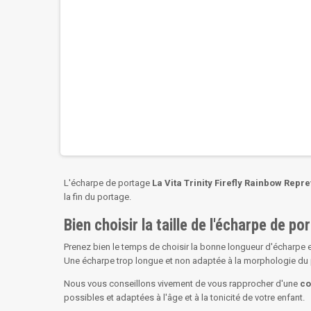
L'écharpe de portage
La Vita Trinity Firefly Rainbow Repr
la fin du portage.
Bien choisir la taille de l'écharpe de p
Prenez bien le temps de choisir la bonne longueur d'écharpe e
Une écharpe trop longue et non adaptée à la morphologie du po
Nous vous conseillons vivement de vous rapprocher d'une
co
possibles et adaptées à l'âge et à la tonicité de votre enfant.