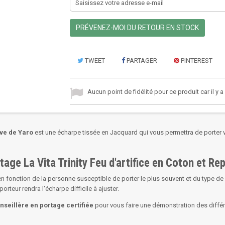
PRÉVENEZ-MOI DU RETOUR EN STOCK
TWEET
PARTAGER
PINTEREST
Aucun point de fidélité pour ce produit car il y 
eve de Yaro
est une écharpe tissée en Jacquard qui vous permettra de porter v
ortage La Vita Trinity Feu d'artifice en Coton et R
n fonction de la personne susceptible de porter le plus souvent et du type de
rteur rendra l'écharpe difficile à ajuster.
nseillère en portage certifiée
pour vous faire une démonstration des diffé