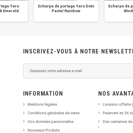
rtage Yaro
Echarpe de portage Yaro Dots
Echarpe de p
k Emerald
Pastel Rainbow
Wind
INSCRIVEZ-VOUS À NOTRE NEWSLETT
INFORMATION
NOS AVANT
Mentions légales
Livraison offerte (
Conditions générales de vente
Paiement en 3X sa
Vos données personnelles
Des centaines de
!
Nouveaux Produits