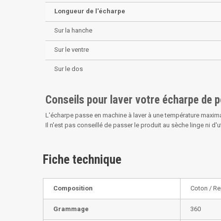
Longueur de l'écharpe
Sur la hanche
Sur le ventre
Sur le dos
Conseils pour laver votre écharpe de 
L'écharpe passe en machine à laver à une température maxim
Il n'est pas conseillé de passer le produit au sèche linge ni d'uti
Fiche technique
Composition
Coton / Re
Grammage
360