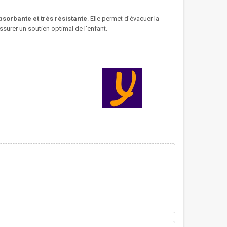
bsorbante et très résistante
. Elle permet d'évacuer la
ssurer un soutien optimal de l'enfant.