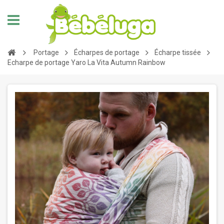
Portage
Écharpes de portage
Écharpe tissée
Echarpe de portage Yaro La Vita Autumn Rainbow