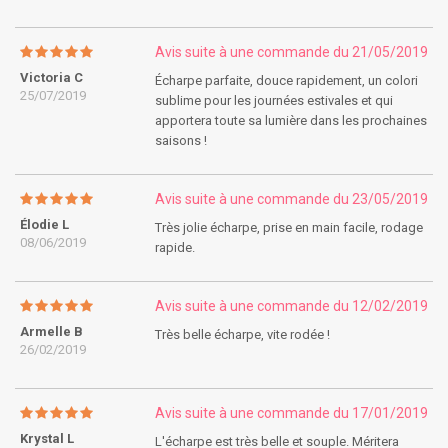
Avis suite à une commande du 21/05/2019
Victoria C
Écharpe parfaite, douce rapidement, un colori
25/07/2019
sublime pour les journées estivales et qui
apportera toute sa lumière dans les prochaines
saisons !
Avis suite à une commande du 23/05/2019
Élodie L
Très jolie écharpe, prise en main facile, rodage
08/06/2019
rapide.
Avis suite à une commande du 12/02/2019
Armelle B
Très belle écharpe, vite rodée !
26/02/2019
Avis suite à une commande du 17/01/2019
Krystal L
L'écharpe est très belle et souple. Méritera