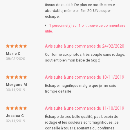
tissus de qualité. De plus ce modèle reste
abordable, même en 5 m 20. UNe super
écharpe!
1 personne(s) sur 1 ont trouvé ce commentaire
utile.
Avis suite à une commande du 24/02/2020
Marie C
Conforme aux photos, très souple sans rodage,
08/03/2020
soutient bien mon bébé de 6kg :)
Avis suite à une commande du 10/11/2019
Morgane M
Echarpe magnifique malgré que je me sois
30/11/2019
trompé de taille
Avis suite à une commande du 11/10/2019
Jessica C
Écharpe de tres belle qualité, pas besoin de
02/11/2019
rodage et les couleurs sont magnifiques. Je
conseille à tous ! Debutants ou confirmes