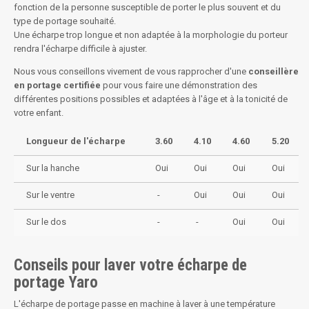
fonction de la personne susceptible de porter le plus souvent et du
type de portage souhaité.
Une écharpe trop longue et non adaptée à la morphologie du porteur
rendra l'écharpe difficile à ajuster.
Nous vous conseillons vivement de vous rapprocher d'une
conseillère
en portage certifiée
pour vous faire une démonstration des
différentes positions possibles et adaptées à l'âge et à la tonicité de
votre enfant.
Longueur de l'écharpe
3.60
4.10
4.60
5.20
Sur la hanche
Oui
Oui
Oui
Oui
Sur le ventre
-
Oui
Oui
Oui
Sur le dos
-
-
Oui
Oui
Conseils pour laver votre écharpe de
portage Yaro
L'écharpe de portage passe en machine à laver à une température