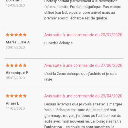
Coralie T
Correspondant parfaitement à la description
15/08/2020
faite sur le site. Produit magnifique. Pas encore
utilisé (car bébé pas encore arrivé) mais au
premier abord l'écharpe est de qualité.
Avis suite à une commande du 20/07/2020
Marie Luce A
Superbe écharpe
30/07/2020
Avis suite à une commande du 27/06/2020
Veronique P
c'est la 2eme écharpe que j’achète et je suis
05/07/2020
ravie
Avis suite à une commande du 29/04/2020
Anais L
Depuis le temps que je voulais tester la marque
11/05/2020
Yaro. L'écharpe est toute douce malgré son
grammage moyen, j'ai donc pu l'utiliser tout de
suite avec mon nouveau né. Le rodage se fait à
l'utilisation. Les couleurs sont superbes, le