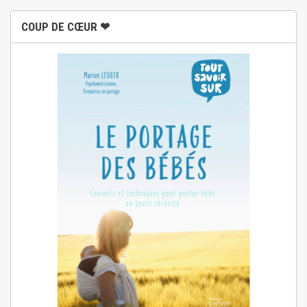
COUP DE CŒUR ❤