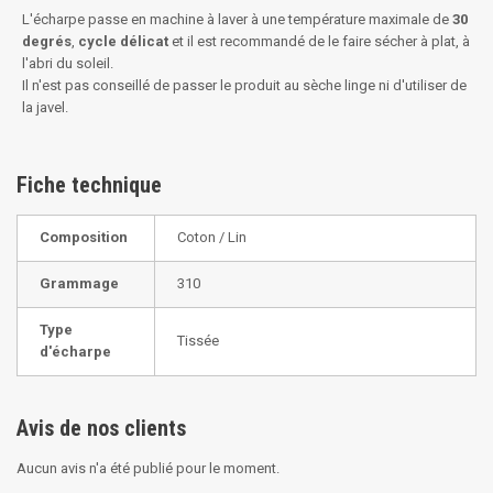
L'écharpe passe en machine à laver à une température maximale de
30
degrés
,
cycle délicat
et il est recommandé de le faire sécher à plat, à
l'abri du soleil.
Il n'est pas conseillé de passer le produit au sèche linge ni d'utiliser de
la javel.
Fiche technique
Composition
Coton / Lin
Grammage
310
Type
Tissée
d'écharpe
Avis de nos clients
Aucun avis n'a été publié pour le moment.