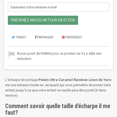
PRÉVENEZ-MOI DU RETOUR EN STOCK
TWEET
PARTAGER
PINTEREST
Aucun point de fidélité pour ce produit car il y a déjà une
réduction.
L'écharpe de portage
Petals Ultra Caramel Rainbow Linen
de Yaro
est une écharpe tissée en Jacquard qui vous permettra de porter votre
enfant jusqu'à ce que votre enfant ne veuille plus être porté (3/4ans
environ).
Comment savoir quelle taille d'écharpe il me
faut?