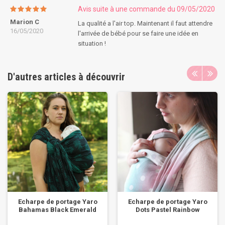
Avis suite à une commande du 09/05/2020
Marion C
La qualité a l'air top. Maintenant il faut attendre
16/05/2020
l'arrivée de bébé pour se faire une idée en
situation !
D'autres articles à découvrir
Echarpe de portage Yaro
Echarpe de portage Yaro
Bahamas Black Emerald
Dots Pastel Rainbow