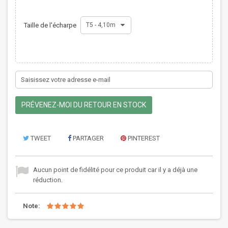
Taille de l'écharpe
T5 - 4,10m
PRÉVENEZ-MOI DU RETOUR EN STOCK
TWEET
PARTAGER
PINTEREST
Aucun point de fidélité pour ce produit car il y a déjà une
réduction.
Note: