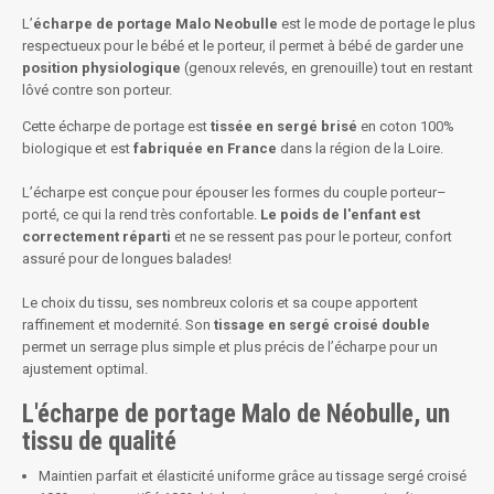
L’
écharpe de portage Malo Neobulle
est le mode de portage le plus
respectueux pour le bébé et le porteur, il permet à bébé de garder une
position physiologique
(genoux relevés, en grenouille) tout en restant
lôvé contre son porteur.
Cette écharpe de portage est
tissée en sergé brisé
en coton 100%
biologique et est
fabriquée en France
dans la région de la Loire.
L’écharpe est conçue pour épouser les formes du couple porteur–
porté, ce qui la rend très confortable.
Le poids de l'enfant est
correctement réparti
et ne se ressent pas pour le porteur, confort
assuré pour de longues balades!
Le choix du tissu, ses nombreux coloris et sa coupe apportent
raffinement et modernité. Son
tissage en sergé croisé double
permet un serrage plus simple et plus précis de l’écharpe pour un
ajustement optimal.
L'écharpe de portage Malo de Néobulle, un
tissu de qualité
Maintien parfait et élasticité uniforme grâce au tissage sergé croisé