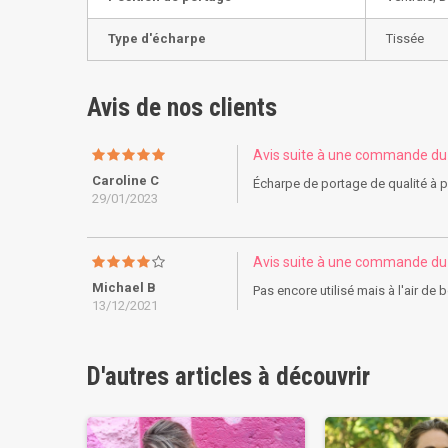
Type d'écharpe
Tissée
Avis de nos clients
Avis suite à une commande d
Caroline C
Écharpe de portage de qualité à pr
29/01/2023
Avis suite à une commande d
Michael B
Pas encore utilisé mais à l'air de 
13/12/2021
D'autres articles à découvrir