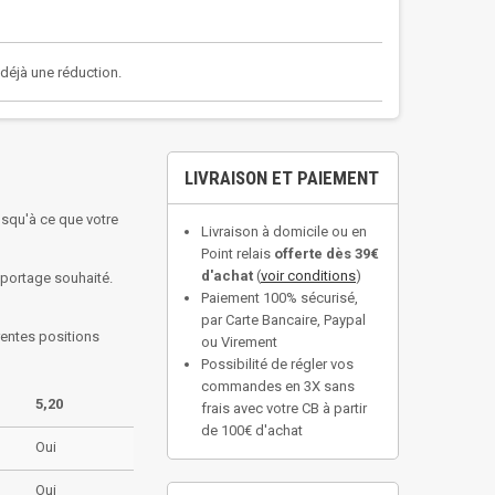
a déjà une réduction.
LIVRAISON ET PAIEMENT
usqu'à ce que votre
Livraison à domicile ou en
Point relais
offerte dès 39€
d'achat
(
voir conditions
)
 portage souhaité.
Paiement 100% sécurisé,
par Carte Bancaire, Paypal
rentes positions
ou Virement
Possibilité de régler vos
commandes en 3X sans
5,20
frais avec votre CB à partir
de 100€ d'achat
Oui
Oui