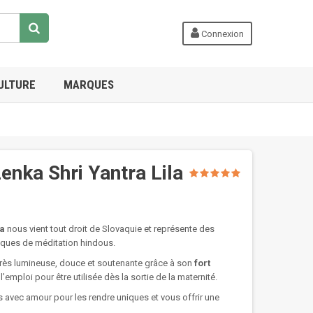
Connexion
ULTURE
MARQUES
enka Shri Yantra Lila
ka
nous vient tout droit de Slovaquie et représente des
ques de méditation hindous.
 très lumineuse, douce et soutenante grâce à son
fort
à l’emploi pour être utilisée dès la sortie de la maternité.
 avec amour pour les rendre uniques et vous offrir une