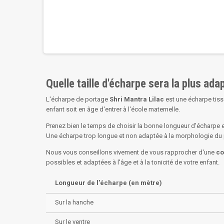
Quelle taille d'écharpe sera la plus ad
L'écharpe de portage
Shri Mantra Lilac
est une écharpe tiss
enfant soit en âge d'entrer à l'école maternelle.
Prenez bien le temps de choisir la bonne longueur d'écharpe e
Une écharpe trop longue et non adaptée à la morphologie du po
Nous vous conseillons vivement de vous rapprocher d'une
co
possibles et adaptées à l'âge et à la tonicité de votre enfant.
Longueur de l'écharpe (en mètre)
Sur la hanche
Sur le ventre