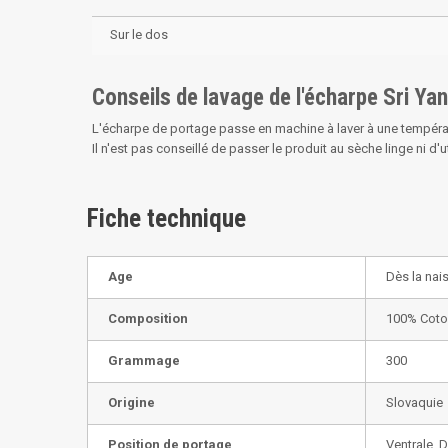
Sur le dos
Conseils de lavage de l'écharpe Sri Ya
L'écharpe de portage passe en machine à laver à une tempér
Il n'est pas conseillé de passer le produit au sèche linge ni d'uti
Fiche technique
Age
Dès la nai
Composition
100% Cot
Grammage
300
Origine
Slovaquie
Position de portage
Ventrale, 