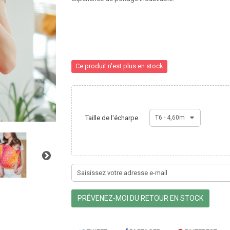
Ce produit n'est plus en stock
Taille de l'écharpe
T6 - 4,60m
PRÉVENEZ-MOI DU RETOUR EN STOCK