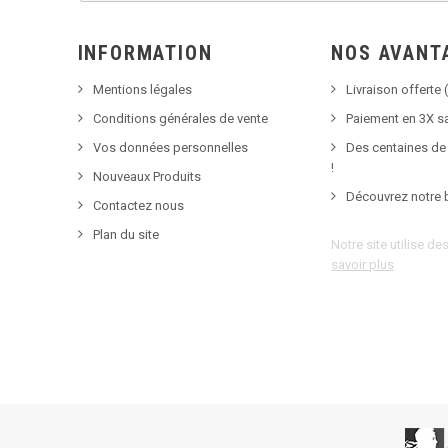
INFORMATION
NOS AVANT
Mentions légales
Livraison offerte (
Conditions générales de vente
Paiement en 3X sa
Vos données personnelles
Des centaines de
!
Nouveaux Produits
Découvrez notre 
Contactez nous
Plan du site
Notre site utilise d
savoir plus