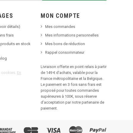
AGES
MON COMPTE
voir détails)
Mes commandes
ns frais
Mes informations personnelles
 produits en stock
Mes bons de réduction
Rappel consommateur
blog
Livraison offerte en point relais à partir
es cookies.
En
de 149 € d'achats, valable pour la
France métropolitaine et la Belgique.
Le paiement en 3 fois sans frais est
proposé pour toutes commandes
supérieures à 100€, sous réserve
d'acceptation par notre partenaire de
paiement.