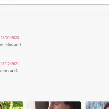
u 23/01/2023
ix intéressant !
u 08/12/2021
bonne qualité.