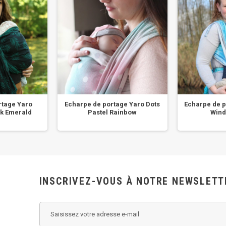
rtage Yaro
Echarpe de portage Yaro Dots
Echarpe de p
k Emerald
Pastel Rainbow
Wind
INSCRIVEZ-VOUS À NOTRE NEWSLETT