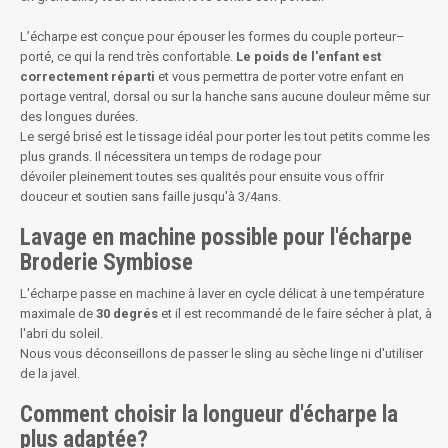
L’écharpe est conçue pour épouser les formes du couple porteur–
porté, ce qui la rend très confortable.
Le poids de l'enfant est
correctement réparti
et vous permettra de porter votre enfant en
portage ventral, dorsal ou sur la hanche sans aucune douleur même sur
des longues durées.
Le sergé brisé est le tissage idéal pour porter les tout petits comme les
plus grands. Il nécessitera un temps de rodage pour
dévoiler pleinement toutes ses qualités pour ensuite vous offrir
douceur et soutien sans faille jusqu'à 3/4ans.
Lavage en machine possible pour l'écharpe
Broderie Symbiose
L'écharpe passe en machine à laver en cycle délicat à une température
maximale de
30 degrés
et il est recommandé de le faire sécher à plat, à
l'abri du soleil.
Nous vous déconseillons de passer le sling au sèche linge ni d'utiliser
de la javel.
Comment choisir la longueur d'écharpe la
plus adaptée?