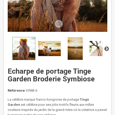
Echarpe de portage Tinge
Garden Broderie Symbiose
Référence
SYMB-6
La célèbre marque franco-hongroise de portage
Tinge
Garden
est célèbre pour ses jolis motifs fleuris aux milles
couleurs inspirés du jardin de la grand-mère où la créatrice a passé
la majeure partie de son enfance.