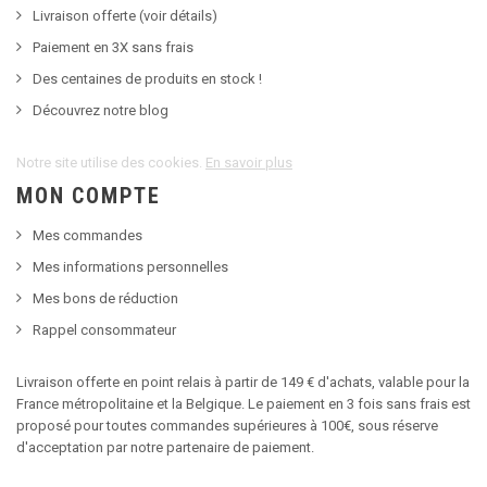
Livraison offerte (voir détails)
Paiement en 3X sans frais
Des centaines de produits en stock !
Découvrez notre blog
Notre site utilise des cookies.
En savoir plus
MON COMPTE
Mes commandes
Mes informations personnelles
Mes bons de réduction
Rappel consommateur
Livraison offerte en point relais à partir de 149 € d'achats, valable pour la
France métropolitaine et la Belgique. Le paiement en 3 fois sans frais est
proposé pour toutes commandes supérieures à 100€, sous réserve
d'acceptation par notre partenaire de paiement.