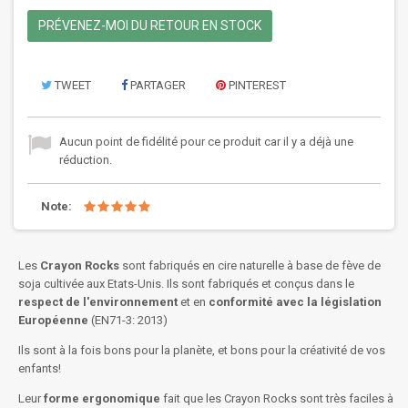
PRÉVENEZ-MOI DU RETOUR EN STOCK
TWEET
PARTAGER
PINTEREST
Aucun point de fidélité pour ce produit car il y a déjà une
réduction.
Note:
Les
Crayon Rocks
sont fabriqués en cire naturelle à base de fève de
soja cultivée aux Etats-Unis. Ils sont fabriqués et conçus dans le
respect de l'environnement
et en
conformité avec la législation
Européenne
(EN71-3: 2013)
Ils sont à la fois bons pour la planète, et bons pour la créativité de vos
enfants!
Leur
forme ergonomique
fait que les Crayon Rocks sont très faciles à