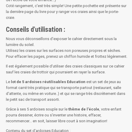
Coté rangement, c'est très simple! Une petite pochette est présente sur
la dernière page du livre pour y ranger vos craies ainsi que le porte-
craie.
Conseils d'utilisation :
Nous vous déconseillons d'exposer le cahier directement sous la
lumière du soleil.
Utilisez les craies sur les surfaces non poreuses propres et sèches.
Pour effacer les pages, prenez un chiffon humide et frottez légèrement.
Il est également possible d'utiliser des craies classiques sur ce cahier
sauf les craies de trottoir qui pourraient en rayer la surface.
Le
lot de 5 ardoises réutilisables Education
est un set de jeux au
format carré très pratique qui se transporte partout (restaurant, salle
d'attente, ou même en voiture..) et qui se range très discrètement dans
le petit sac de transport assorti.
Grâce à ses 5 ardoises souple sur le
thême de l'école
, votre enfant
pourra dessiner, écrire ou s'inventer une histoire, effacer,
recommencer... en soit, laisser libre court à son imagination!
Contenu du set d'ardoises Education :