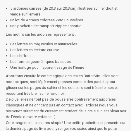
5 ardoises carrées (de 20,3 sur 20,3cm) illustrées sur l'endroit et
vierge sur l'envers
un lot de 4 craies colorées Zero Poussières
une pochette de transport zippée assortie
Les motifs sur les ardoises représentent :
Les lettres en majuscules et minuscules
Les lettres en écriture cursive
Les chiffres
Les formes géométriques basiques
Une horloge pour l'apprentissage de l'heure
Abordons ensuite le coté magique des craies ButterStix : elles sont
non-toxiques, sont légèrement grasses comme des pastels pour
glisser sur les pages du cahier et les couleurs sont très intenses et
ressortent très bien sur le fond noir.
De plus, elles ne font pas de poussières contrairement aux craies
classiques et ne grincent pas en contact avec l'ardoise (vous vous
souvenez sûrement du crissement strident de la craie sur le tableau noir
de l'école de votre enfance...)
Coté rangement, c'est très simple! Une petite pochette est présente sur
la dernière page du livre pour y ranger vos craies ainsi que le porte-