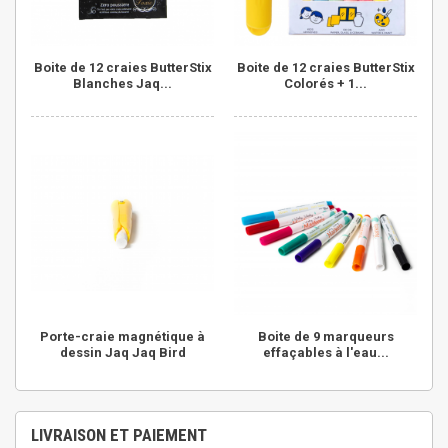
Boite de 12 craies ButterStix
Boite de 12 craies ButterStix
Blanches Jaq...
Colorés + 1...
Porte-craie magnétique à
Boite de 9 marqueurs
dessin Jaq Jaq Bird
effaçables à l'eau...
LIVRAISON ET PAIEMENT