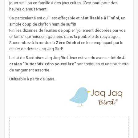
jouer seul ou en famille à des jeux cultes! C'est parti pour des
heures d'amusement!
Sa particularité est qu'il est effaçable e
t réutilisable à l'infini
, un
simple coup de chiffon humide suffit!
Fini les dizaines de feuilles de papier "joliement décorées par vos
enfants" qui finissent gâchées dans la poubelle de recyclage...
Succombez à la mode du
Zéro Déchet
en les remplaçant par le
cahier de dessin Jaq Jaq Bird!
Le lot de 5 ardoises Jaq Jaq Bird Jeux est vendu avec un
lot de 4
craies "ButterStix zéro poussière"
non toxiques et une pochette
de rangement assortie.
Utilisable à partir de 3ans.