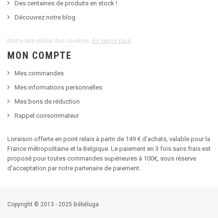
Des centaines de produits en stock !
Découvrez notre blog
Notre site utilise des cookies.
En savoir plus
MON COMPTE
Mes commandes
Mes informations personnelles
Mes bons de réduction
Rappel consommateur
Livraison offerte en point relais à partir de 149 € d'achats, valable pour la
France métropolitaine et la Belgique. Le paiement en 3 fois sans frais est
proposé pour toutes commandes supérieures à 100€, sous réserve
d'acceptation par notre partenaire de paiement.
Copyright © 2013 - 2025 Bébéluga