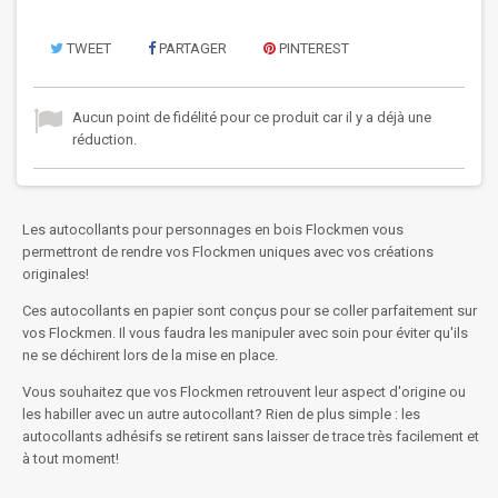
TWEET
PARTAGER
PINTEREST
Aucun point de fidélité pour ce produit car il y a déjà une
réduction.
Les autocollants pour personnages en bois Flockmen vous
permettront de rendre vos Flockmen uniques avec vos créations
originales!
Ces autocollants en papier sont conçus pour se coller parfaitement sur
vos Flockmen. Il vous faudra les manipuler avec soin pour éviter qu'ils
ne se déchirent lors de la mise en place.
Vous souhaitez que vos Flockmen retrouvent leur aspect d'origine ou
les habiller avec un autre autocollant? Rien de plus simple : les
autocollants adhésifs se retirent sans laisser de trace très facilement et
à tout moment!