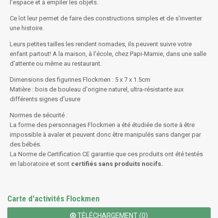
l'espace et à empiler les objets.
Ce lot leur permet de faire des constructions simples et de s'inventer
une histoire.
Leurs petites tailles les rendent nomades, ils peuvent suivre votre
enfant partout! A la maison, à l'école, chez Papi-Mamie, dans une salle
d'attente ou même au restaurant.
Dimensions des figurines Flockmen : 5 x 7 x 1.5cm
Matière : bois de bouleau d'origine naturel, ultra-résistante aux
différents signes d'usure
Normes de sécurité :
La forme des personnages Flockmen a été étudiée de sorte à être
impossible à avaler
et peuvent donc être manipulés sans danger par
des bébés.
La Norme de Certification CE garantie que ces produits ont été testés
en laboratoire et sont
certifiés sans produits nocifs.
Carte d'activités Flockmen
TÉLÉCHARGEMENT (0)