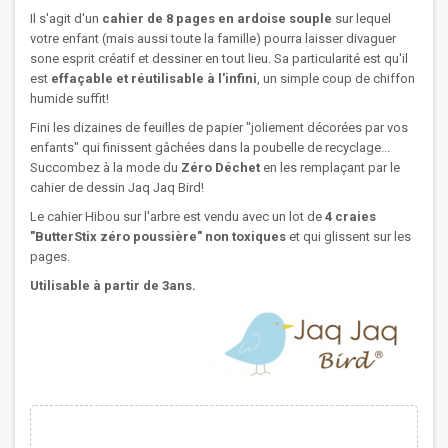
Il s'agit d'un
cahier de 8 pages en ardoise souple
sur lequel
votre enfant (mais aussi toute la famille) pourra laisser divaguer
sone esprit créatif et dessiner en tout lieu. Sa particularité est qu'il
est
effaçable et réutilisable à l'infini
, un simple coup de chiffon
humide suffit!
Fini les dizaines de feuilles de papier "joliement décorées par vos
enfants" qui finissent gâchées dans la poubelle de recyclage...
Succombez à la mode du
Zéro Déchet
en les remplaçant par le
cahier de dessin Jaq Jaq Bird!
Le cahier Hibou sur l'arbre est vendu avec un lot de
4 craies
"ButterStix zéro poussière"
non toxiques
et qui glissent sur les
pages.
Utilisable à partir de 3ans.