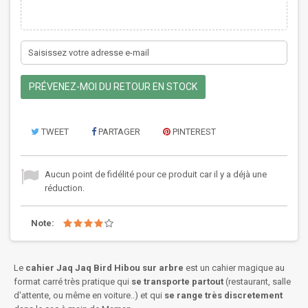
PRÉVENEZ-MOI DU RETOUR EN STOCK
TWEET
PARTAGER
PINTEREST
Aucun point de fidélité pour ce produit car il y a déjà une
réduction.
Note:
Le
cahier Jaq Jaq Bird Hibou sur arbre
est un cahier magique au
format carré très pratique qui
se transporte partout
(restaurant, salle
d'attente, ou même en voiture..) et qui
se range très discretement