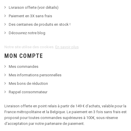
Livraison offerte (voir détails)
Paiement en 3X sans frais
Des centaines de produits en stock !
Découvrez notre blog
Notre site utilise des cookies.
En savoir plus
MON COMPTE
Mes commandes
Mes informations personnelles
Mes bons de réduction
Rappel consommateur
Livraison offerte en point relais à partir de 149 € d'achats, valable pour la
France métropolitaine et la Belgique. Le paiement en 3 fois sans frais est
proposé pour toutes commandes supérieures à 100€, sous réserve
d'acceptation par notre partenaire de paiement.