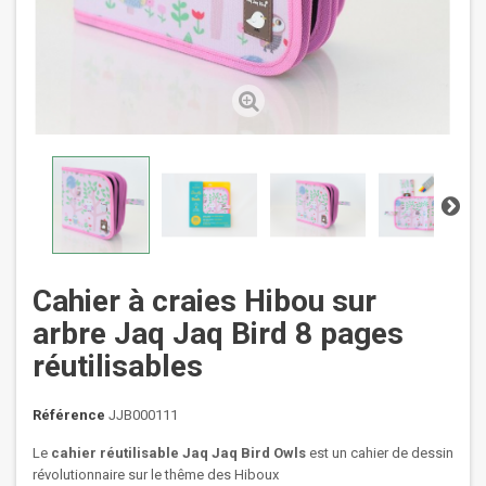
Cahier à craies Hibou sur
arbre Jaq Jaq Bird 8 pages
réutilisables
Référence
JJB000111
Le
cahier réutilisable Jaq Jaq Bird Owls
est un cahier de dessin
révolutionnaire sur le thême des Hiboux