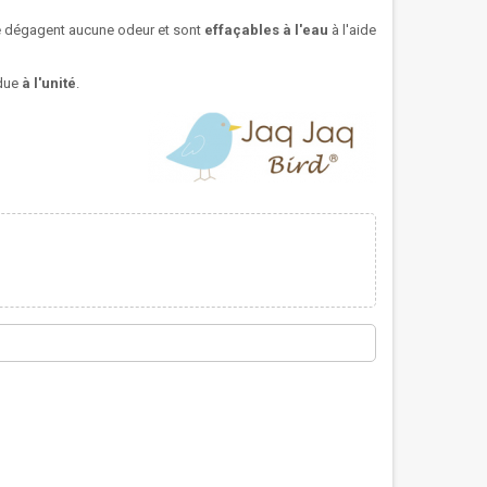
e dégagent aucune odeur et sont
effaçables à l'eau
à l'aide
due
à l'unité
.