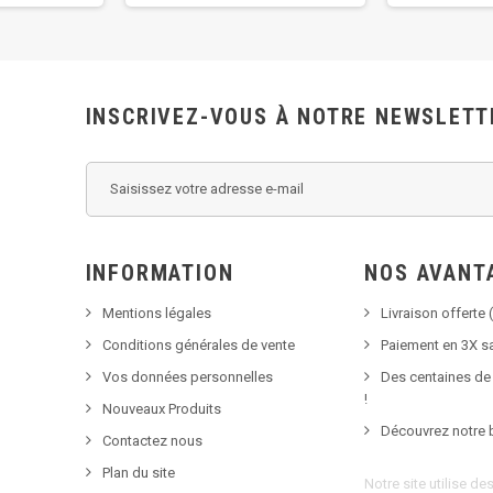
INSCRIVEZ-VOUS À NOTRE NEWSLETT
INFORMATION
NOS AVANT
Mentions légales
Livraison offerte (
Conditions générales de vente
Paiement en 3X sa
Vos données personnelles
Des centaines de
!
Nouveaux Produits
Découvrez notre 
Contactez nous
Plan du site
Notre site utilise d