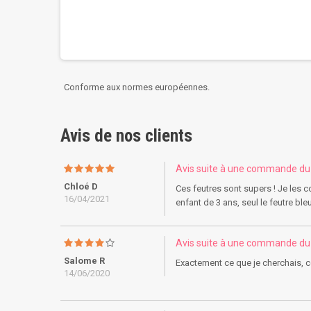
Conforme aux normes européennes.
Avis de nos clients
Avis suite à une commande d
Chloé D
Ces feutres sont supers ! Je les c
16/04/2021
enfant de 3 ans, seul le feutre ble
Avis suite à une commande d
Salome R
Exactement ce que je cherchais, c
14/06/2020