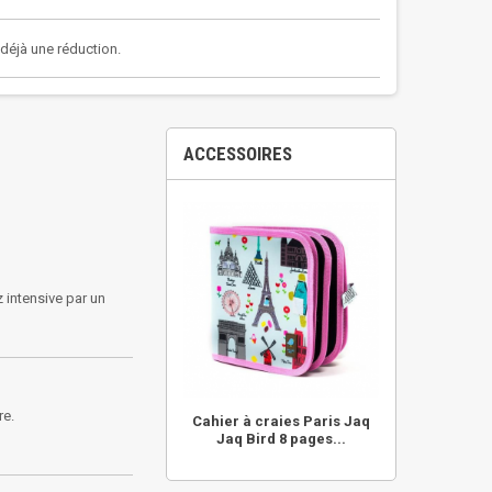
a déjà une réduction.
ACCESSOIRES
z intensive par un
re.
Cahier à craies Paris Jaq
Jaq Bird 8 pages...