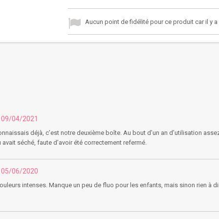
Aucun point de fidélité pour ce produit car il y 
u 09/04/2021
onnaissais déjà, c’est notre deuxième boîte. Au bout d’un an d’utilisation asse
u avait séché, faute d’avoir été correctement refermé.
u 05/06/2020
ouleurs intenses. Manque un peu de fluo pour les enfants, mais sinon rien à di