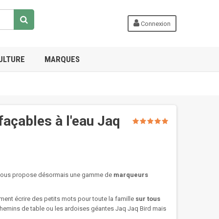
Connexion
ULTURE
MARQUES
façables à l'eau Jaq
et vous propose désormais une gamme de
marqueurs
ment écrire des petits mots pour toute la famille
sur tous
 chemins de table ou les ardoises géantes Jaq Jaq Bird mais