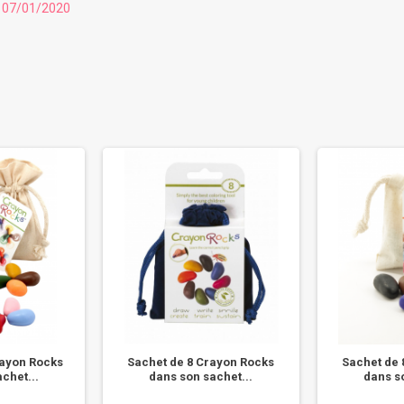
u 07/01/2020
rayon Rocks
Sachet de 8 Crayon Rocks
Sachet de 
chet...
dans son sachet...
dans so