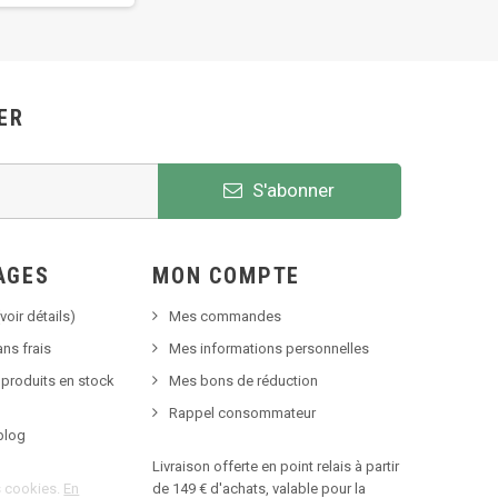
ER
S'abonner
AGES
MON COMPTE
voir détails)
Mes commandes
ns frais
Mes informations personnelles
 produits en stock
Mes bons de réduction
Rappel consommateur
blog
Livraison offerte en point relais à partir
es cookies.
En
de 149 € d'achats, valable pour la